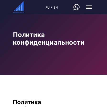
RU
/
EN
RU
/
EN
Политика
конфиденциальности
Политика